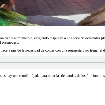
 frente al municipio, exigiendo respuesta a una serie de demandas pla
al presupuesto.
ace a raíz de la necesidad de contar con una respuesta y no frenar el d
es hay una reunión fijada para tratar las demandas de los funcionarios.