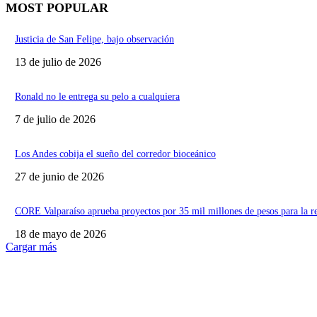
MOST POPULAR
Justicia de San Felipe, bajo observación
13 de julio de 2026
Ronald no le entrega su pelo a cualquiera
7 de julio de 2026
Los Andes cobija el sueño del corredor bioceánico
27 de junio de 2026
CORE Valparaíso aprueba proyectos por 35 mil millones de pesos para la r
18 de mayo de 2026
Cargar más