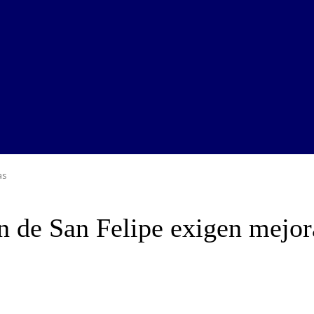
as
n de San Felipe exigen mejor