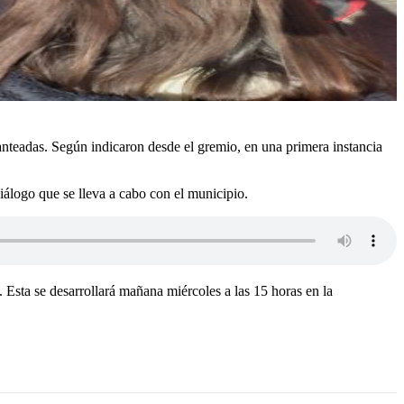
nteadas. Según indicaron desde el gremio, en una primera instancia
iálogo que se lleva a cabo con el municipio.
 Esta se desarrollará mañana miércoles a las 15 horas en la