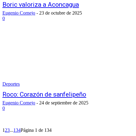
Boric valoriza a Aconcagua
Eugenio Cornejo
-
23 de octubre de 2025
0
Deportes
Roco: Corazón de sanfelipeño
Eugenio Cornejo
-
24 de septiembre de 2025
0
1
2
3
...
134
Página 1 de 134