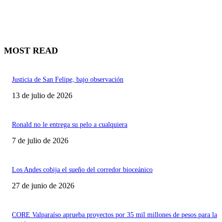
MOST READ
Justicia de San Felipe, bajo observación
13 de julio de 2026
Ronald no le entrega su pelo a cualquiera
7 de julio de 2026
Los Andes cobija el sueño del corredor bioceánico
27 de junio de 2026
CORE Valparaíso aprueba proyectos por 35 mil millones de pesos para la