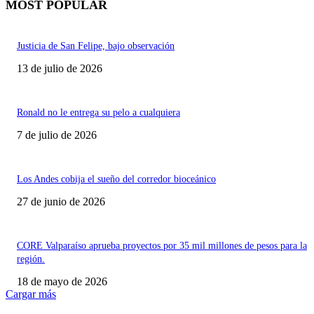
MOST POPULAR
Justicia de San Felipe, bajo observación
13 de julio de 2026
Ronald no le entrega su pelo a cualquiera
7 de julio de 2026
Los Andes cobija el sueño del corredor bioceánico
27 de junio de 2026
CORE Valparaíso aprueba proyectos por 35 mil millones de pesos para la
región.
18 de mayo de 2026
Cargar más