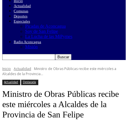
Inicio
Actualidad
Comunas
Deportes
Especiales
Picadas de Aconcagua
Soy de San Felipe
La Lucha de las MiPymes
Radio Aconcagua
Misión
Inicio
Actualidad
Ministro de Obras Públicas recibe este miércoles a
Alcaldes de la Provincia...
Actualidad
Destacada
Ministro de Obras Públicas recibe
este miércoles a Alcaldes de la
Provincia de San Felipe