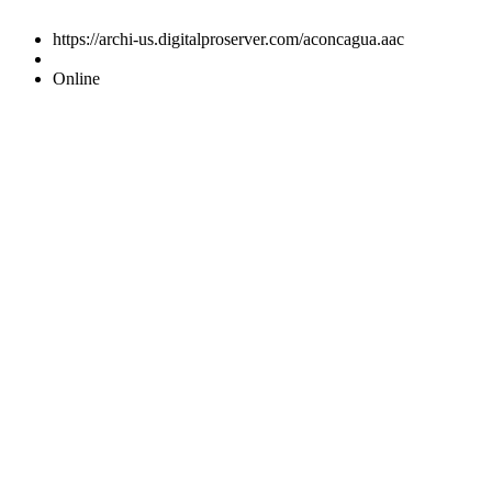
https://archi-us.digitalproserver.com/aconcagua.aac
Online