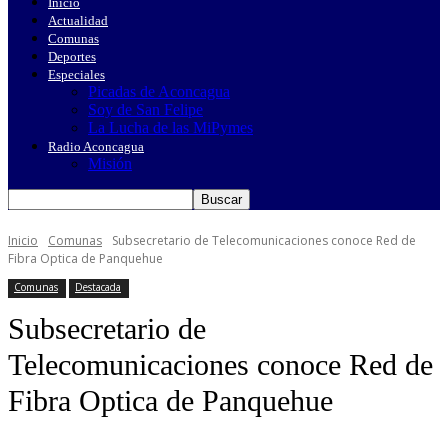
Inicio
Actualidad
Comunas
Deportes
Especiales
Picadas de Aconcagua
Soy de San Felipe
La Lucha de las MiPymes
Radio Aconcagua
Misión
Inicio
Comunas
Subsecretario de Telecomunicaciones conoce Red de
Fibra Optica de Panquehue
Comunas
Destacada
Subsecretario de
Telecomunicaciones conoce Red de
Fibra Optica de Panquehue