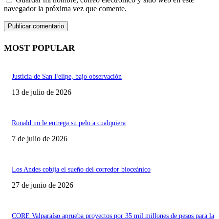
navegador la próxima vez que comente.
MOST POPULAR
Justicia de San Felipe, bajo observación
13 de julio de 2026
Ronald no le entrega su pelo a cualquiera
7 de julio de 2026
Los Andes cobija el sueño del corredor bioceánico
27 de junio de 2026
CORE Valparaíso aprueba proyectos por 35 mil millones de pesos para la