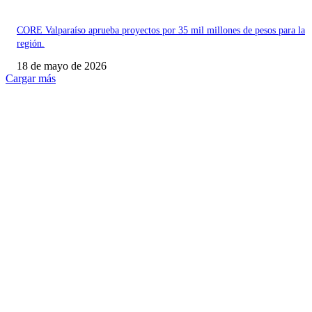
CORE Valparaíso aprueba proyectos por 35 mil millones de pesos para la
región.
18 de mayo de 2026
Cargar más