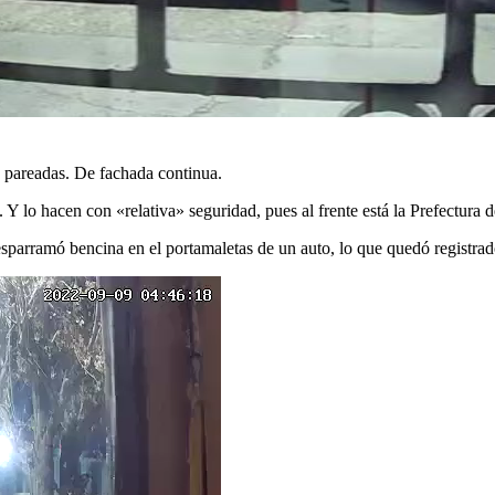
, pareadas. De fachada continua.
e. Y lo hacen con «relativa» seguridad, pues al frente está la Prefectur
sparramó bencina en el portamaletas de un auto, lo que quedó registrad