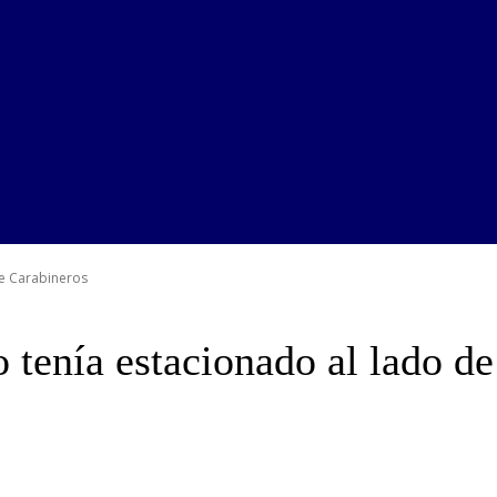
de Carabineros
 tenía estacionado al lado d