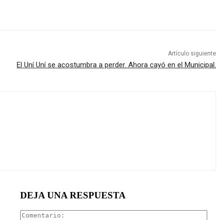
Artículo siguiente
El Uní Uní se acostumbra a perder. Ahora cayó en el Municipal.
DEJA UNA RESPUESTA
Com