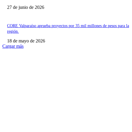
27 de junio de 2026
CORE Valparaíso aprueba proyectos por 35 mil millones de pesos para la
región.
18 de mayo de 2026
Cargar más