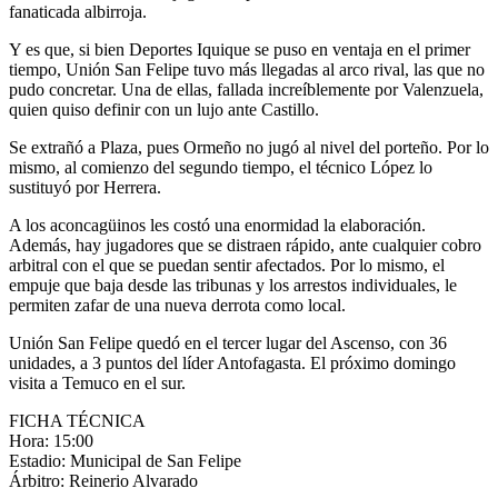
fanaticada albirroja.
Y es que, si bien Deportes Iquique se puso en ventaja en el primer
tiempo, Unión San Felipe tuvo más llegadas al arco rival, las que no
pudo concretar. Una de ellas, fallada increíblemente por Valenzuela,
quien quiso definir con un lujo ante Castillo.
Se extrañó a Plaza, pues Ormeño no jugó al nivel del porteño. Por lo
mismo, al comienzo del segundo tiempo, el técnico López lo
sustituyó por Herrera.
A los aconcagüinos les costó una enormidad la elaboración.
Además, hay jugadores que se distraen rápido, ante cualquier cobro
arbitral con el que se puedan sentir afectados. Por lo mismo, el
empuje que baja desde las tribunas y los arrestos individuales, le
permiten zafar de una nueva derrota como local.
Unión San Felipe quedó en el tercer lugar del Ascenso, con 36
unidades, a 3 puntos del líder Antofagasta. El próximo domingo
visita a Temuco en el sur.
FICHA TÉCNICA
Hora: 15:00
Estadio: Municipal de San Felipe
Árbitro: Reinerio Alvarado