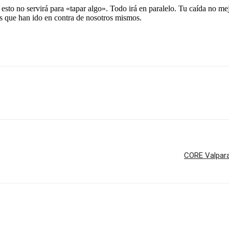
Y esto no servirá para «tapar algo». Todo irá en paralelo. Tu caída no me
nes que han ido en contra de nosotros mismos.
CORE Valparaí