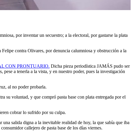
niosa, por inventar un secuestro; a la electoral, por gastarse la plata
n Felipe contra Olivares, por denuncia calumniosa y obstrucción a la
AL CON PRONTUARIO.
Dicha pieza periodística JAMÁS pudo ser
pese a tenerla a la vista, y en nuestro poder, pues la investigación
uz, al no poder probarla.
ra su voluntad, y que compró pasta base con plata entregada por el
eren cobrar lo sufrido por su culpa.
 una salida digna a la inevitable realidad de hoy, la que sabía que iba
 consumidor callejero de pasta base de los días viernes.