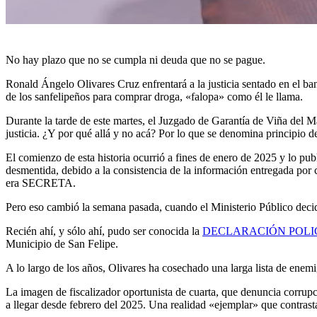
No hay plazo que no se cumpla ni deuda que no se pague.
Ronald Ángelo Olivares Cruz enfrentará a la justicia sentado en el banq
de los sanfelipeños para comprar droga, «falopa» como él le llama.
Durante la tarde de este martes, el Juzgado de Garantía de Viña del M
justicia. ¿Y por qué allá y no acá? Por lo que se denomina principio de
El comienzo de esta historia ocurrió a fines de enero de 2025 y lo pu
desmentida, debido a la consistencia de la información entregada por c
era SECRETA.
Pero eso cambió la semana pasada, cuando el Ministerio Público decid
Recién ahí, y sólo ahí, pudo ser conocida la
DECLARACIÓN POLI
Municipio de San Felipe.
A lo largo de los años, Olivares ha cosechado una larga lista de enemi
La imagen de fiscalizador oportunista de cuarta, que denuncia corrupció
a llegar desde febrero del 2025. Una realidad «ejemplar» que contrasta