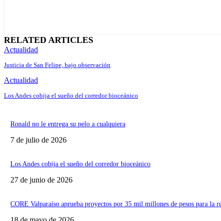
RELATED ARTICLES
Actualidad
Justicia de San Felipe, bajo observación
Actualidad
Los Andes cobija el sueño del corredor bioceánico
Ronald no le entrega su pelo a cualquiera
7 de julio de 2026
Los Andes cobija el sueño del corredor bioceánico
27 de junio de 2026
CORE Valparaíso aprueba proyectos por 35 mil millones de pesos para la r
18 de mayo de 2026