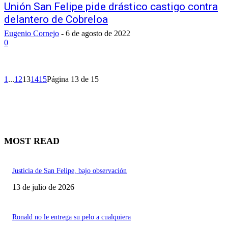
Unión San Felipe pide drástico castigo contra
delantero de Cobreloa
Eugenio Cornejo
-
6 de agosto de 2022
0
1
...
12
13
14
15
Página 13 de 15
MOST READ
Justicia de San Felipe, bajo observación
13 de julio de 2026
Ronald no le entrega su pelo a cualquiera