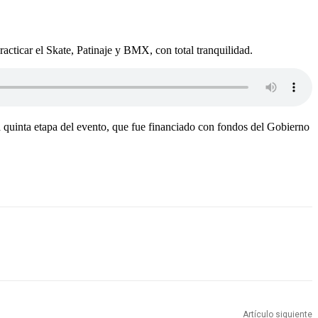
acticar el Skate, Patinaje y BMX, con total tranquilidad.
a quinta etapa del evento, que fue financiado con fondos del Gobierno
Artículo siguiente