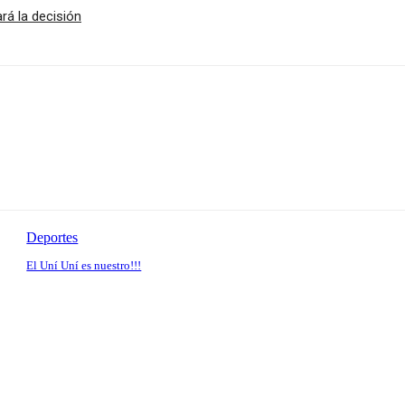
rá la decisión
Deportes
El Uní Uní es nuestro!!!