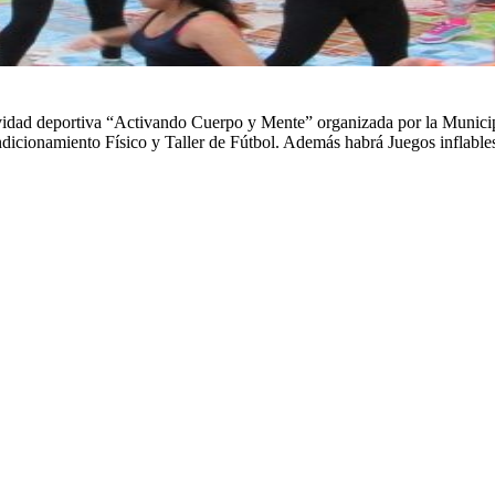
ividad deportiva “Activando Cuerpo y Mente” organizada por la Municip
ionamiento Físico y Taller de Fútbol. Además habrá Juegos inflables,