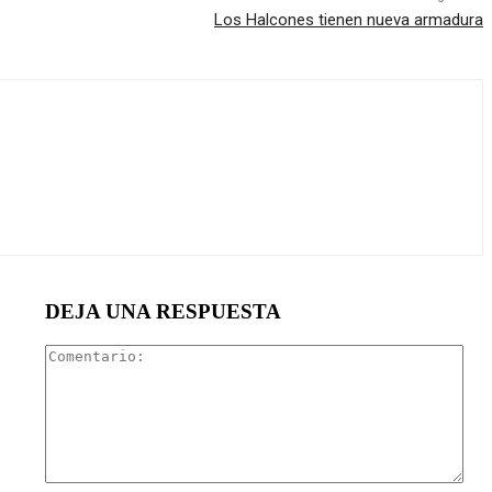
Los Halcones tienen nueva armadura
DEJA UNA RESPUESTA
Com