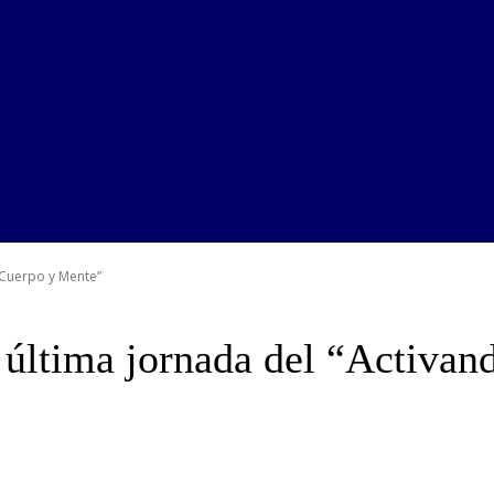
 Cuerpo y Mente”
a última jornada del “Activa