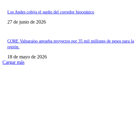
Los Andes cobija el sueño del corredor bioceánico
27 de junio de 2026
CORE Valparaíso aprueba proyectos por 35 mil millones de pesos para la
región.
18 de mayo de 2026
Cargar más