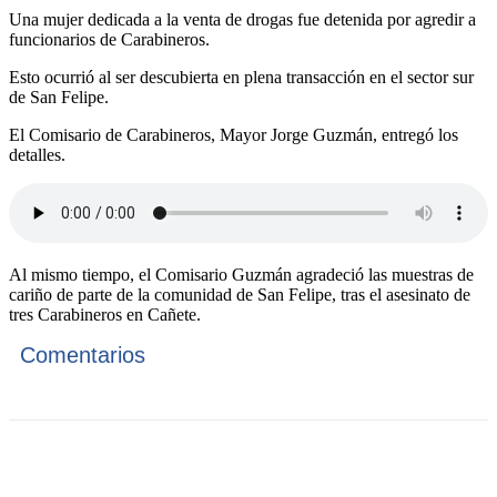
Una mujer dedicada a la venta de drogas fue detenida por agredir a
funcionarios de Carabineros.
Esto ocurrió al ser descubierta en plena transacción en el sector sur
de San Felipe.
El Comisario de Carabineros, Mayor Jorge Guzmán, entregó los
detalles.
Al mismo tiempo, el Comisario Guzmán agradeció las muestras de
cariño de parte de la comunidad de San Felipe, tras el asesinato de
tres Carabineros en Cañete.
Comentarios