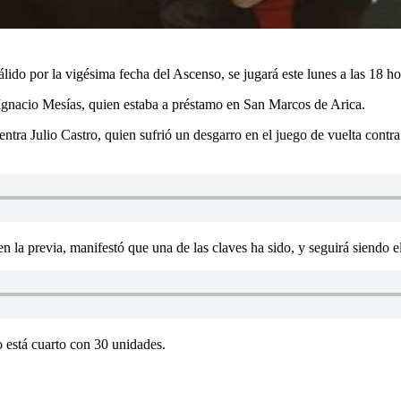
lido por la vigésima fecha del Ascenso, se jugará este lunes a las 18 ho
 Ignacio Mesías, quien estaba a préstamo en San Marcos de Arica.
uentra Julio Castro, quien sufrió un desgarro en el juego de vuelta con
 la previa, manifestó que una de las claves ha sido, y seguirá siendo e
o está cuarto con 30 unidades.