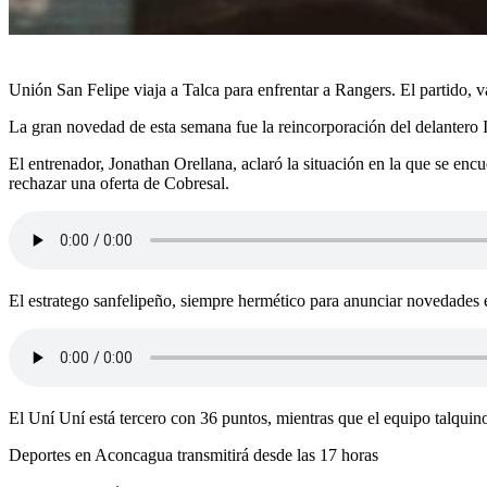
Unión San Felipe viaja a Talca para enfrentar a Rangers. El partido, vá
La gran novedad de esta semana fue la reincorporación del delantero
El entrenador, Jonathan Orellana, aclaró la situación en la que se enc
rechazar una oferta de Cobresal.
El estratego sanfelipeño, siempre hermético para anunciar novedades en
El Uní Uní está tercero con 36 puntos, mientras que el equipo talquin
Deportes en Aconcagua transmitirá desde las 17 horas