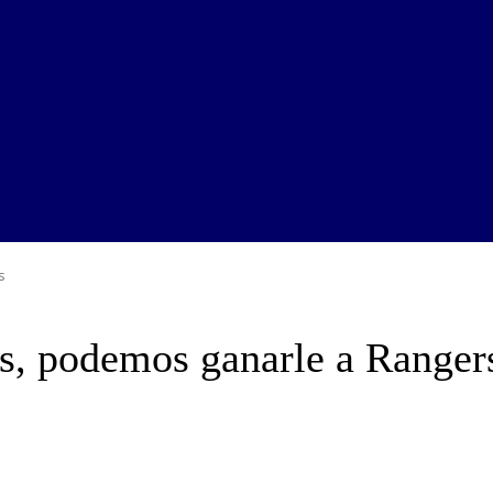
s
os, podemos ganarle a Ranger