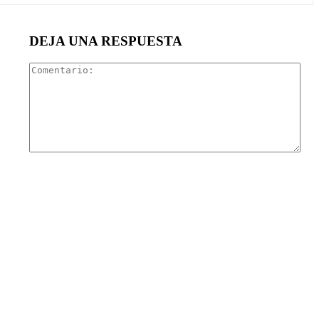
DEJA UNA RESPUESTA
Com