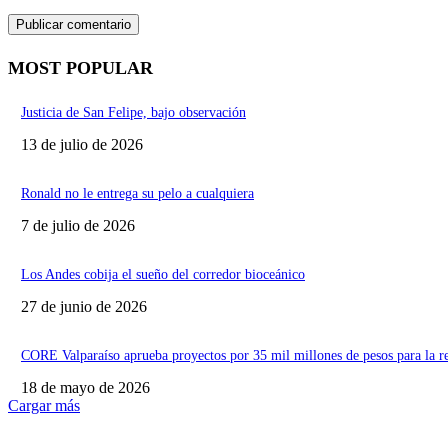
MOST POPULAR
Justicia de San Felipe, bajo observación
13 de julio de 2026
Ronald no le entrega su pelo a cualquiera
7 de julio de 2026
Los Andes cobija el sueño del corredor bioceánico
27 de junio de 2026
CORE Valparaíso aprueba proyectos por 35 mil millones de pesos para la r
18 de mayo de 2026
Cargar más