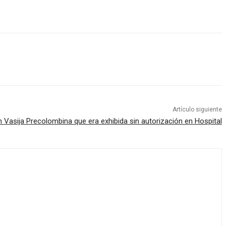
Artículo siguiente
n Vasija Precolombina que era exhibida sin autorización en Hospital