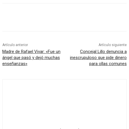
Artículo anterior
Artículo siguiente
Madre de Rafael Vivar: «Fue un
Concejal Lillo denuncia a
ángel que pasó y dejó muchas
inescrupuloso que pide dinero
enseñanzas»
para ollas comunes