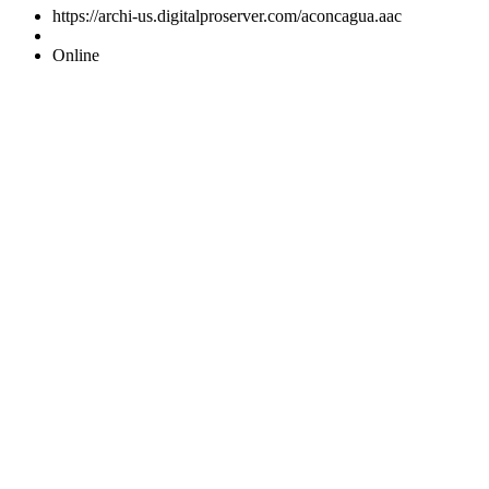
https://archi-us.digitalproserver.com/aconcagua.aac
Online