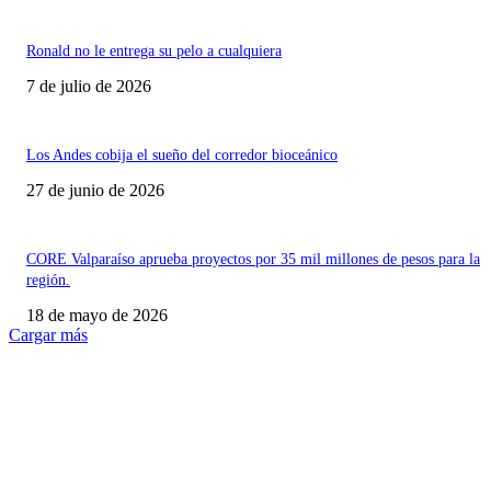
Ronald no le entrega su pelo a cualquiera
7 de julio de 2026
Los Andes cobija el sueño del corredor bioceánico
27 de junio de 2026
CORE Valparaíso aprueba proyectos por 35 mil millones de pesos para la
región.
18 de mayo de 2026
Cargar más