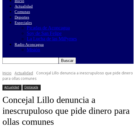
Inicio
Actualidad
Comunas
Deportes
Especiales
Picadas de Aconcagua
Soy de San Felipe
La Lucha de las MiPymes
Radio Aconcagua
Misión
Inicio
Actualidad
Concejal Lillo denuncia a inescrupuloso que pide dinero
para ollas comunes
Actualidad
Destacada
Concejal Lillo denuncia a
inescrupuloso que pide dinero para
ollas comunes