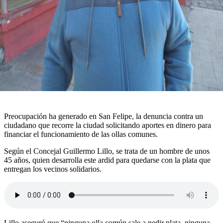
Preocupación ha generado en San Felipe, la denuncia contra un
ciudadano que recorre la ciudad solicitando aportes en dinero para
financiar el funcionamiento de las ollas comunes.
Según el Concejal Guillermo Lillo, se trata de un hombre de unos
45 años, quien desarrolla este ardid para quedarse con la plata que
entregan los vecinos solidarios.
Lillo aseguró que “ninguna olla común sale a pedir plata, ninguna,