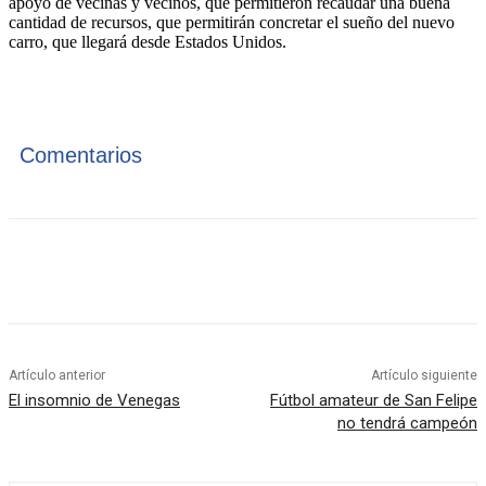
apoyo de vecinas y vecinos, que permitieron recaudar una buena
cantidad de recursos, que permitirán concretar el sueño del nuevo
carro, que llegará desde Estados Unidos.
Comentarios
Artículo anterior
Artículo siguiente
El insomnio de Venegas
Fútbol amateur de San Felipe
no tendrá campeón