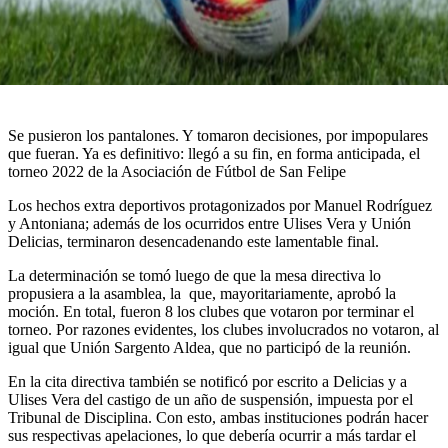
Se pusieron los pantalones. Y tomaron decisiones, por impopulares
que fueran. Ya es definitivo: llegó a su fin, en forma anticipada, el
torneo 2022 de la Asociación de Fútbol de San Felipe
Los hechos extra deportivos protagonizados por Manuel Rodríguez
y Antoniana; además de los ocurridos entre Ulises Vera y Unión
Delicias, terminaron desencadenando este lamentable final.
La determinación se tomó luego de que la mesa directiva lo
propusiera a la asamblea, la que, mayoritariamente, aprobó la
moción. En total, fueron 8 los clubes que votaron por terminar el
torneo. Por razones evidentes, los clubes involucrados no votaron, al
igual que Unión Sargento Aldea, que no participó de la reunión.
En la cita directiva también se notificó por escrito a Delicias y a
Ulises Vera del castigo de un año de suspensión, impuesta por el
Tribunal de Disciplina. Con esto, ambas instituciones podrán hacer
sus respectivas apelaciones, lo que debería ocurrir a más tardar el