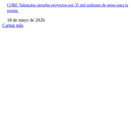
CORE Valparaíso aprueba proyectos por 35 mil millones de pesos para la
región.
18 de mayo de 2026
Cargar más