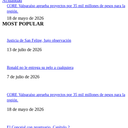
Actualidad
CORE Valparaíso aprueba proyectos por 35 mil millones de pesos para la
región.
18 de mayo de 2026
MOST POPULAR
Justicia de San Felipe, bajo observación
13 de julio de 2026
Ronald no le entrega su pelo a cualquiera
7 de julio de 2026
CORE Valparaíso aprueba proyectos por 35 mil millones de pesos para la
región.
18 de mayo de 2026
El Concejal con prontuario. Capítulo 2