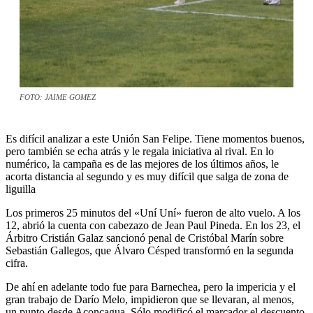
FOTO: JAIME GOMEZ
Es difícil analizar a este Unión San Felipe. Tiene momentos buenos,
pero también se echa atrás y le regala iniciativa al rival. En lo
numérico, la campaña es de las mejores de los últimos años, le
acorta distancia al segundo y es muy difícil que salga de zona de
liguilla
Los primeros 25 minutos del «Uní Uní» fueron de alto vuelo. A los
12, abrió la cuenta con cabezazo de Jean Paul Pineda. En los 23, el
Árbitro Cristián Galaz sancionó penal de Cristóbal Marín sobre
Sebastián Gallegos, que Álvaro Césped transformó en la segunda
cifra.
De ahí en adelante todo fue para Barnechea, pero la impericia y el
gran trabajo de Darío Melo, impidieron que se llevaran, al menos,
un punto desde Aconcagua. Sólo modificó el marcador el descuento