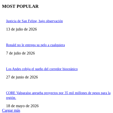
MOST POPULAR
Justicia de San Felipe, bajo observación
13 de julio de 2026
Ronald no le entrega su pelo a cualquiera
7 de julio de 2026
Los Andes cobija el sueño del corredor bioceánico
27 de junio de 2026
CORE Valparaíso aprueba proyectos por 35 mil millones de pesos para la
región.
18 de mayo de 2026
Cargar más