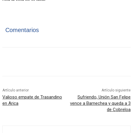
Comentarios
Artículo anterior
Artículo siguiente
Valioso empate de Trasandino
Sufriendo, Unión San Felipe
en Arica
vence a Barnechea y queda a 3
de Cobreloa