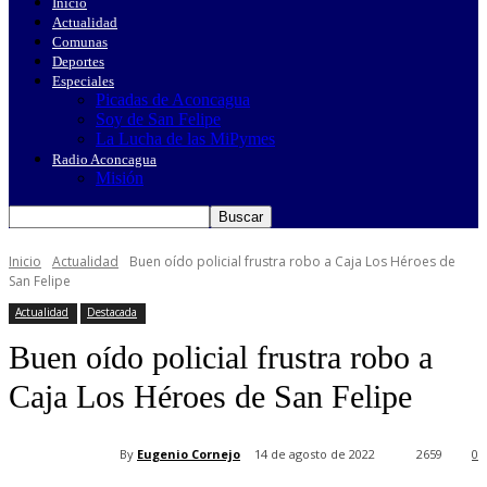
Inicio
Actualidad
Comunas
Deportes
Especiales
Picadas de Aconcagua
Soy de San Felipe
La Lucha de las MiPymes
Radio Aconcagua
Misión
Inicio
Actualidad
Buen oído policial frustra robo a Caja Los Héroes de
San Felipe
Actualidad
Destacada
Buen oído policial frustra robo a
Caja Los Héroes de San Felipe
By
Eugenio Cornejo
14 de agosto de 2022
2659
0