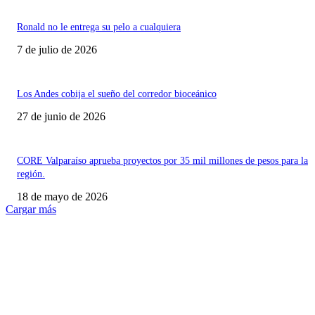
Ronald no le entrega su pelo a cualquiera
7 de julio de 2026
Los Andes cobija el sueño del corredor bioceánico
27 de junio de 2026
CORE Valparaíso aprueba proyectos por 35 mil millones de pesos para la
región.
18 de mayo de 2026
Cargar más