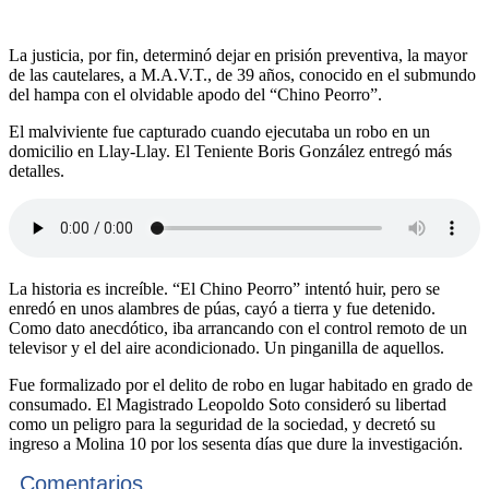
La justicia, por fin, determinó dejar en prisión preventiva, la mayor
de las cautelares, a M.A.V.T., de 39 años, conocido en el submundo
del hampa con el olvidable apodo del “Chino Peorro”.
El malviviente fue capturado cuando ejecutaba un robo en un
domicilio en Llay-Llay. El Teniente Boris González entregó más
detalles.
La historia es increíble. “El Chino Peorro” intentó huir, pero se
enredó en unos alambres de púas, cayó a tierra y fue detenido.
Como dato anecdótico, iba arrancando con el control remoto de un
televisor y el del aire acondicionado. Un pinganilla de aquellos.
Fue formalizado por el delito de robo en lugar habitado en grado de
consumado. El Magistrado Leopoldo Soto consideró su libertad
como un peligro para la seguridad de la sociedad, y decretó su
ingreso a Molina 10 por los sesenta días que dure la investigación.
Comentarios