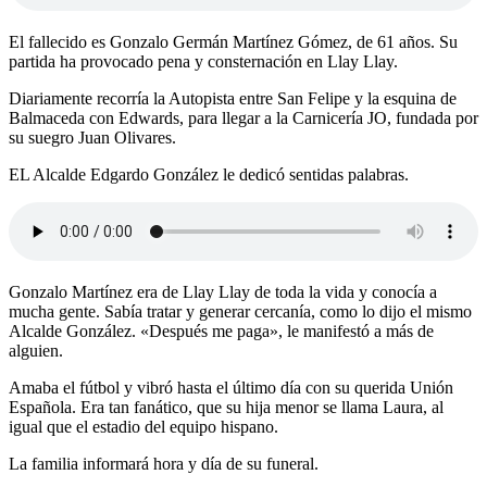
El fallecido es Gonzalo Germán Martínez Gómez, de 61 años. Su
partida ha provocado pena y consternación en Llay Llay.
Diariamente recorría la Autopista entre San Felipe y la esquina de
Balmaceda con Edwards, para llegar a la Carnicería JO, fundada por
su suegro Juan Olivares.
EL Alcalde Edgardo González le dedicó sentidas palabras.
Gonzalo Martínez era de Llay Llay de toda la vida y conocía a
mucha gente. Sabía tratar y generar cercanía, como lo dijo el mismo
Alcalde González. «Después me paga», le manifestó a más de
alguien.
Amaba el fútbol y vibró hasta el último día con su querida Unión
Española. Era tan fanático, que su hija menor se llama Laura, al
igual que el estadio del equipo hispano.
La familia informará hora y día de su funeral.