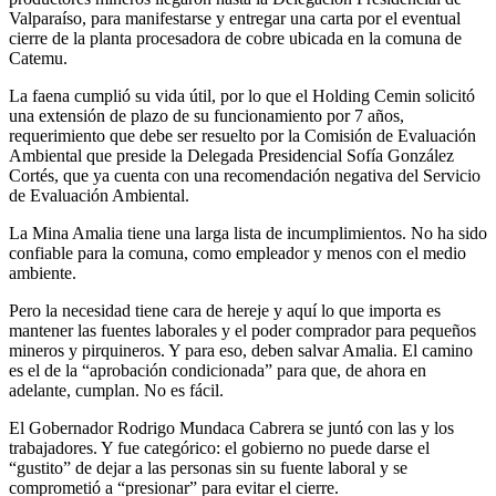
Valparaíso, para manifestarse y entregar una carta por el eventual
cierre de la planta procesadora de cobre ubicada en la comuna de
Catemu.
La faena cumplió su vida útil, por lo que el Holding Cemin solicitó
una extensión de plazo de su funcionamiento por 7 años,
requerimiento que debe ser resuelto por la Comisión de Evaluación
Ambiental que preside la Delegada Presidencial Sofía González
Cortés, que ya cuenta con una recomendación negativa del Servicio
de Evaluación Ambiental.
La Mina Amalia tiene una larga lista de incumplimientos. No ha sido
confiable para la comuna, como empleador y menos con el medio
ambiente.
Pero la necesidad tiene cara de hereje y aquí lo que importa es
mantener las fuentes laborales y el poder comprador para pequeños
mineros y pirquineros. Y para eso, deben salvar Amalia. El camino
es el de la “aprobación condicionada” para que, de ahora en
adelante, cumplan. No es fácil.
El Gobernador Rodrigo Mundaca Cabrera se juntó con las y los
trabajadores. Y fue categórico: el gobierno no puede darse el
“gustito” de dejar a las personas sin su fuente laboral y se
comprometió a “presionar” para evitar el cierre.