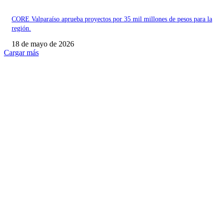
CORE Valparaíso aprueba proyectos por 35 mil millones de pesos para la
región.
18 de mayo de 2026
Cargar más