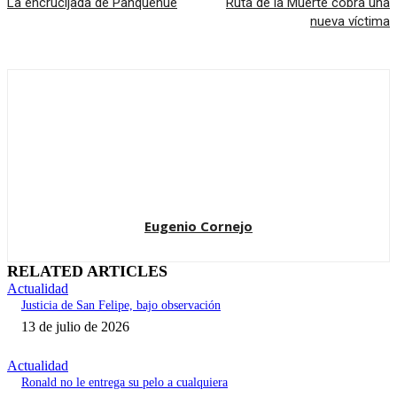
La encrucijada de Panquehue
Ruta de la Muerte cobra una
nueva víctima
Eugenio Cornejo
RELATED ARTICLES
Actualidad
Justicia de San Felipe, bajo observación
13 de julio de 2026
Actualidad
Ronald no le entrega su pelo a cualquiera