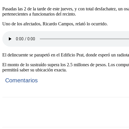
Pasadas las 2 de la tarde de este jueves, y con total desfachatez, u
pertenecientes a funcionarios del recinto.
Uno de los afectados, Ricardo Campos, relató lo ocurrido.
El delincuente se parapetó en el Edificio Prat, donde esperó un radiota
El monto de lo sustraído supera los 2.5 millones de pesos. Los comput
permitirá saber su ubicación exacta.
Comentarios
Cuota