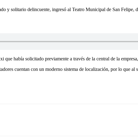
n osado y solitario delincuente, ingresó al Teatro Municipal de San Fe
xi que había solicitado previamente a través de la central de la empresa,
adores cuentan con un moderno sistema de localización, por lo que al ser