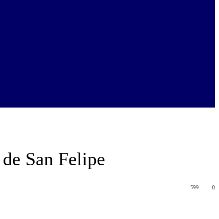
 de San Felipe
599
0