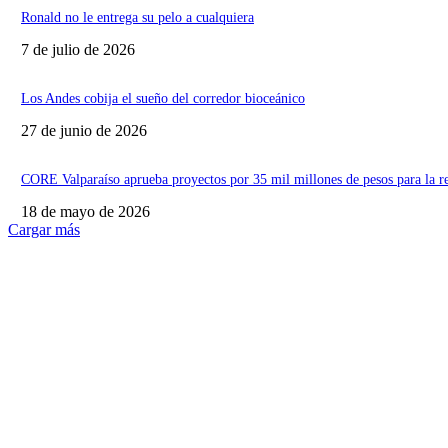
Ronald no le entrega su pelo a cualquiera
7 de julio de 2026
Los Andes cobija el sueño del corredor bioceánico
27 de junio de 2026
CORE Valparaíso aprueba proyectos por 35 mil millones de pesos para la r
18 de mayo de 2026
Cargar más