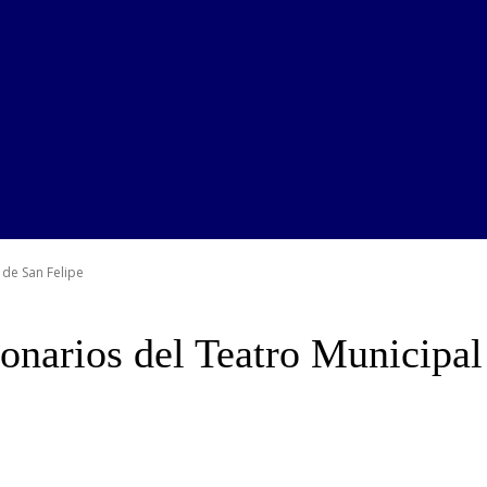
de San Felipe
narios del Teatro Municipal