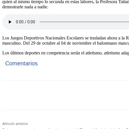
quien al mismo tiempo lo secunda en estas labores, la Profesora Tatian
demostrarle nada a nadie.
Los Juegos Deportivos Nacionales Escolares se trasladan ahora a la R
masculino. Del 29 de octubre al 04 de noviembre el balonmano mascul
Los últimos deportes en competencia serán el atletismo, atletismo ada
Comentarios
Cuota
Artículo anterior