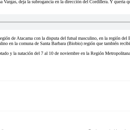
a Vargas, deja la subrogancia en la dirección del Cordillera. Y quería 
egión de Atacama con la disputa del futsal masculino, en la región de
ino en la comuna de Santa Barbara (Biobio) región que también recibir
ptado y la natación del 7 al 10 de noviembre en la Región Metropolitana