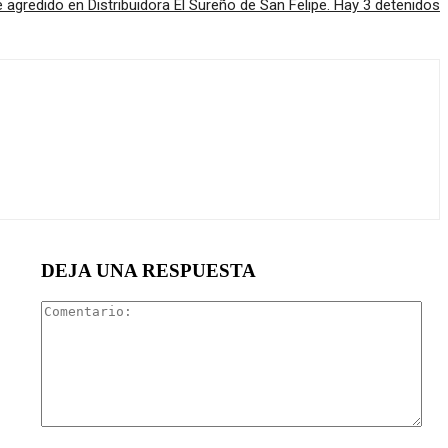
e agredido en Distribuidora El Sureño de San Felipe. Hay 3 detenidos
DEJA UNA RESPUESTA
Com