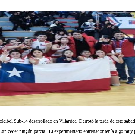
leibol Sub-14 desarrollado en Villarrica. Derrotó la tarde de este sába
sin ceder ningún parcial. El experimentado entrenador tenía algo muy pe