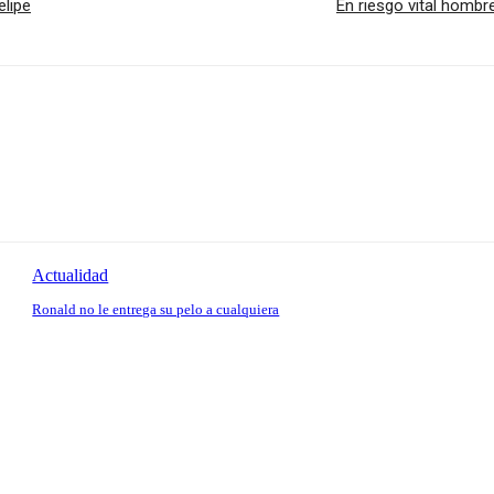
elipe
En riesgo vital hombr
Actualidad
Ronald no le entrega su pelo a cualquiera