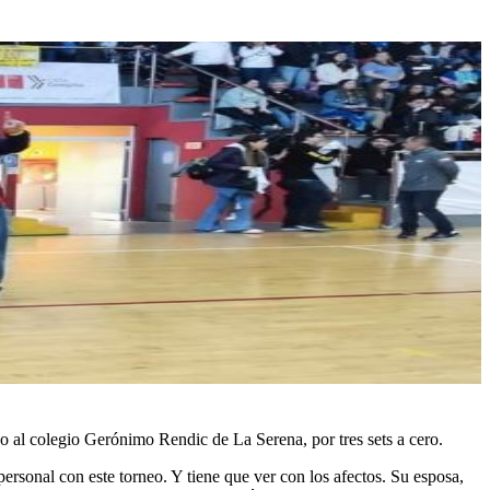
do al colegio Gerónimo Rendic de La Serena, por tres sets a cero.
rsonal con este torneo. Y tiene que ver con los afectos. Su esposa,