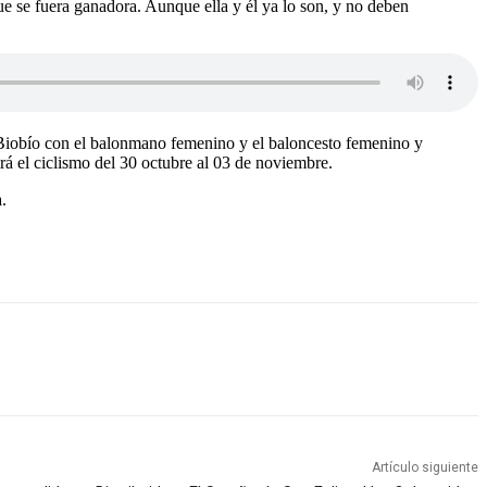
que se fuera ganadora. Aunque ella y él ya lo son, y no deben
l Biobío con el balonmano femenino y el baloncesto femenino y
á el ciclismo del 30 octubre al 03 de noviembre.
.
Artículo siguiente