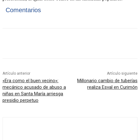
Comentarios
Artículo anterior
Artículo siguiente
«Era como el buen vecino»:
Millonario cambio de tuberías
mecánico acusado de abuso a
realiza Esval en Curimón
niñas en Santa María arriesga
presidio perpetuo