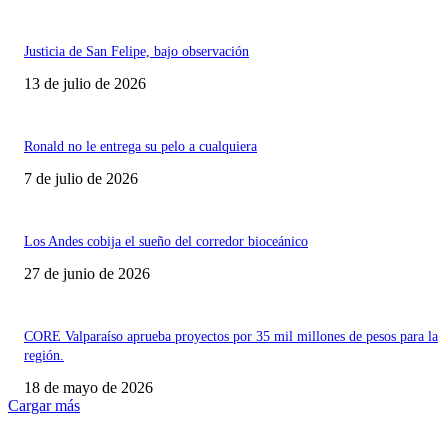
Justicia de San Felipe, bajo observación
13 de julio de 2026
Ronald no le entrega su pelo a cualquiera
7 de julio de 2026
Los Andes cobija el sueño del corredor bioceánico
27 de junio de 2026
CORE Valparaíso aprueba proyectos por 35 mil millones de pesos para la
región.
18 de mayo de 2026
Cargar más