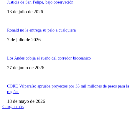
Justicia de San Felipe, bajo observación
13 de julio de 2026
Ronald no le entrega su pelo a cualquiera
7 de julio de 2026
Los Andes cobija el sueño del corredor bioceánico
27 de junio de 2026
CORE Valparaíso aprueba proyectos por 35 mil millones de pesos para la
región.
18 de mayo de 2026
Cargar más