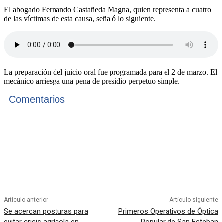
El abogado Fernando Castañeda Magna, quien representa a cuatro
de las víctimas de esta causa, señaló lo siguiente.
La preparación del juicio oral fue programada para el 2 de marzo. El
mecánico arriesga una pena de presidio perpetuo simple.
Comentarios
Artículo anterior
Artículo siguiente
Se acercan posturas para
Primeros Operativos de Óptica
evitar crisis agrícola en
Popular de San Esteban