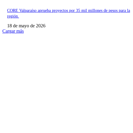
CORE Valparaíso aprueba proyectos por 35 mil millones de pesos para la
región.
18 de mayo de 2026
Cargar más