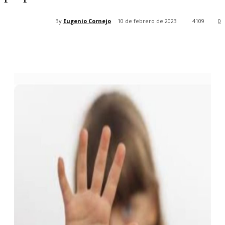
By
Eugenio Cornejo
10 de febrero de 2023
4109
0