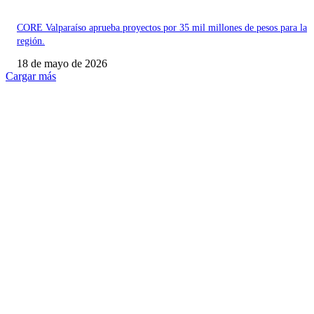
CORE Valparaíso aprueba proyectos por 35 mil millones de pesos para la
región.
18 de mayo de 2026
Cargar más