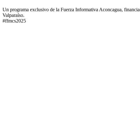
Un programa exclusivo de la Fuerza Informativa Aconcagua, financi
Valparaíso.
#ffmcs2025