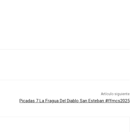
Artículo siguiente
Picadas 7 La Fragua Del Diablo San Esteban #ffmcs2025