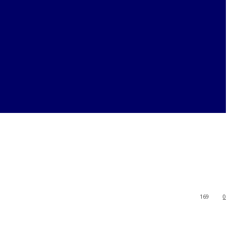
169
0