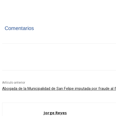
Comentarios
Cuota
Artículo anterior
Abogada de la Municipalidad de San Felipe imputada por fraude al 
Jorge Reyes