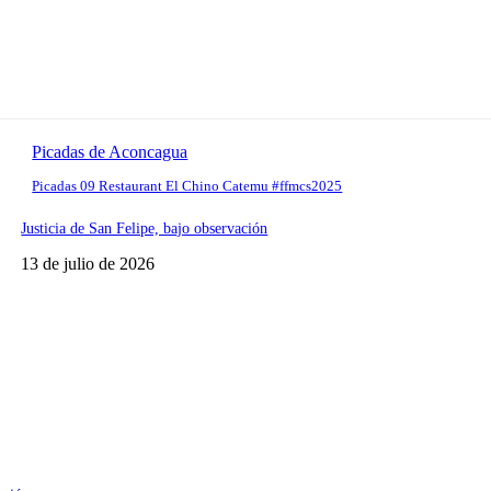
Picadas de Aconcagua
Picadas 09 Restaurant El Chino Catemu #ffmcs2025
Justicia de San Felipe, bajo observación
13 de julio de 2026