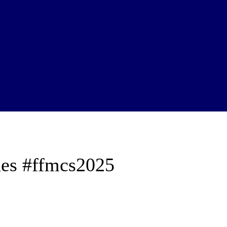
des #ffmcs2025