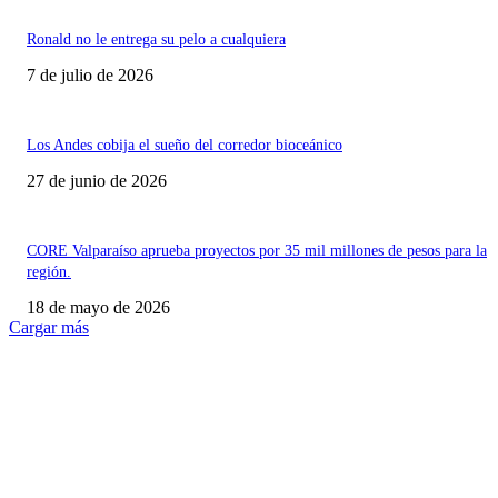
Ronald no le entrega su pelo a cualquiera
7 de julio de 2026
Los Andes cobija el sueño del corredor bioceánico
27 de junio de 2026
CORE Valparaíso aprueba proyectos por 35 mil millones de pesos para la
región.
18 de mayo de 2026
Cargar más