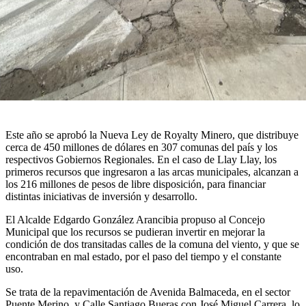
Este año se aprobó la Nueva Ley de Royalty Minero, que distribuye
cerca de 450 millones de dólares en 307 comunas del país y los
respectivos Gobiernos Regionales. En el caso de Llay Llay, los
primeros recursos que ingresaron a las arcas municipales, alcanzan a
los 216 millones de pesos de libre disposición, para financiar
distintas iniciativas de inversión y desarrollo.
El Alcalde Edgardo González Arancibia propuso al Concejo
Municipal que los recursos se pudieran invertir en mejorar la
condición de dos transitadas calles de la comuna del viento, y que se
encontraban en mal estado, por el paso del tiempo y el constante
uso.
Se trata de la repavimentación de Avenida Balmaceda, en el sector
Puente Merino, y Calle Santiago Bueras con José Miguel Carrera, lo