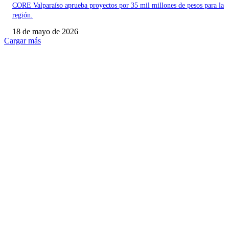
CORE Valparaíso aprueba proyectos por 35 mil millones de pesos para la
región.
18 de mayo de 2026
Cargar más