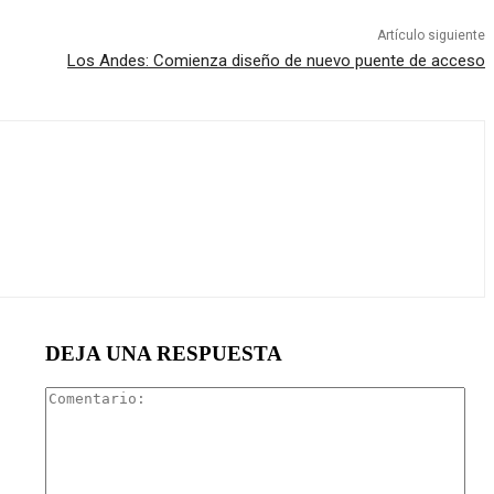
Artículo siguiente
Los Andes: Comienza diseño de nuevo puente de acceso
DEJA UNA RESPUESTA
Com