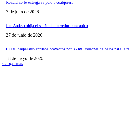
Ronald no le entrega su pelo a cualquiera
7 de julio de 2026
Los Andes cobija el sueño del corredor bioceánico
27 de junio de 2026
CORE Valparaíso aprueba proyectos por 35 mil millones de pesos para la r
18 de mayo de 2026
Cargar más