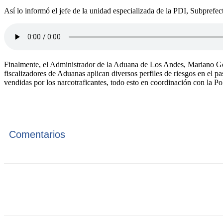
Así lo informó el jefe de la unidad especializada de la PDI, Subprefe
Finalmente, el Administrador de la Aduana de Los Andes, Mariano Góm
fiscalizadores de Aduanas aplican diversos perfiles de riesgos en el p
vendidas por los narcotraficantes, todo esto en coordinación con la Po
Comentarios
Cuota