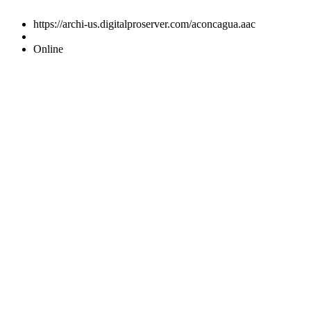
https://archi-us.digitalproserver.com/aconcagua.aac
Online