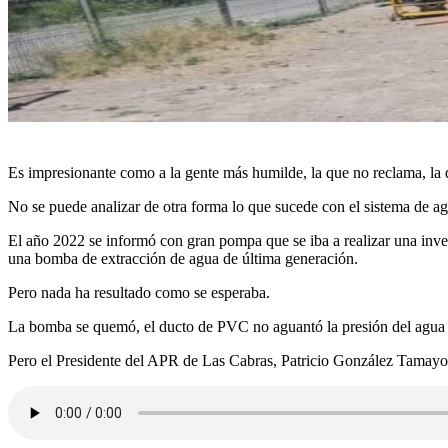
Es impresionante como a la gente más humilde, la que no reclama, la 
No se puede analizar de otra forma lo que sucede con el sistema de ag
El año 2022 se informó con gran pompa que se iba a realizar una inver
una bomba de extracción de agua de última generación.
Pero nada ha resultado como se esperaba.
La bomba se quemó, el ducto de PVC no aguantó la presión del agua y, 
Pero el Presidente del APR de Las Cabras, Patricio González Tamayo, t