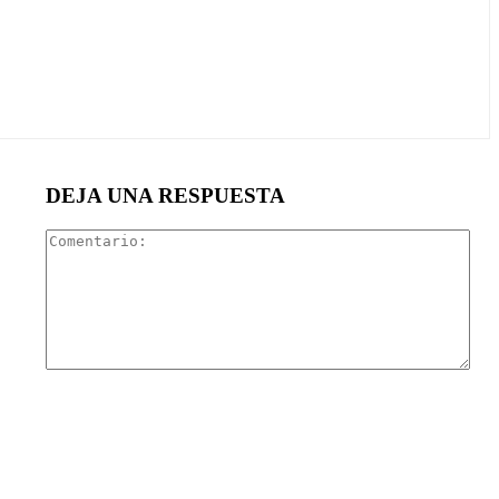
DEJA UNA RESPUESTA
Com