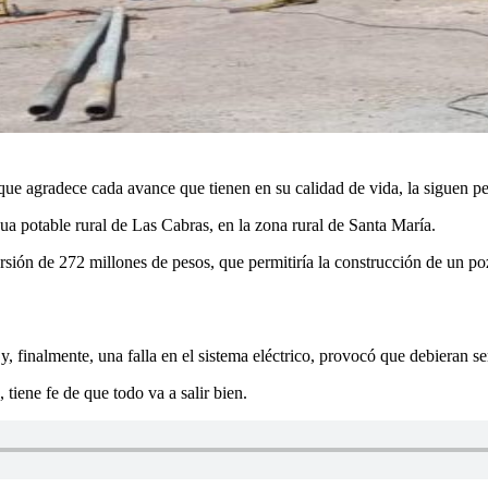
que agradece cada avance que tienen en su calidad de vida, la siguen p
ua potable rural de Las Cabras, en la zona rural de Santa María.
sión de 272 millones de pesos, que permitiría la construcción de un po
finalmente, una falla en el sistema eléctrico, provocó que debieran ser
iene fe de que todo va a salir bien.