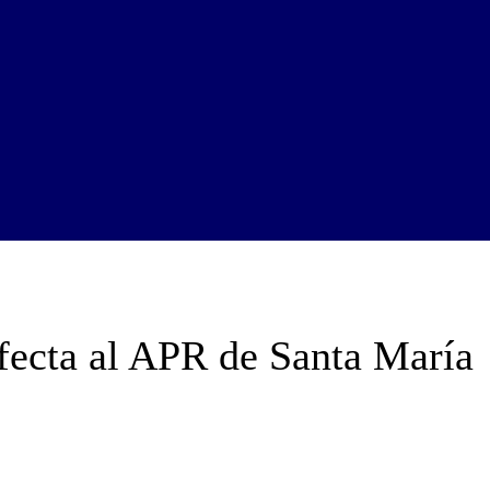
afecta al APR de Santa María