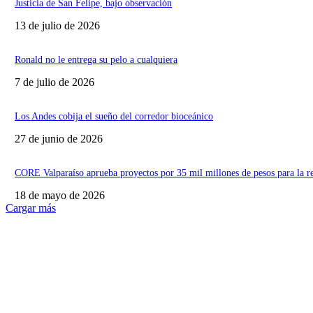
Justicia de San Felipe, bajo observación
13 de julio de 2026
Ronald no le entrega su pelo a cualquiera
7 de julio de 2026
Los Andes cobija el sueño del corredor bioceánico
27 de junio de 2026
CORE Valparaíso aprueba proyectos por 35 mil millones de pesos para la r
18 de mayo de 2026
Cargar más