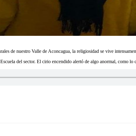
les de nuestro Valle de Aconcagua, la religiosidad se vive intensamente
la Escuela del sector. El cirio encendido alertó de algo anormal, como l