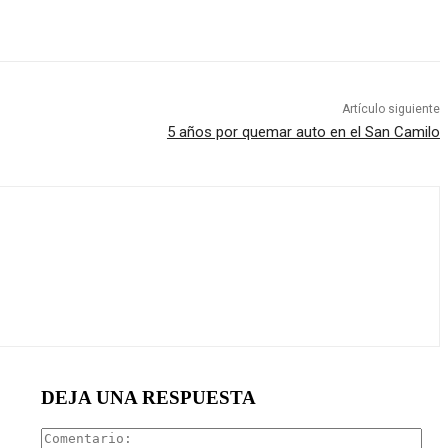
Artículo siguiente
5 años por quemar auto en el San Camilo
DEJA UNA RESPUESTA
Com