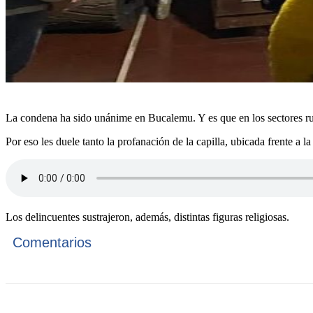
La condena ha sido unánime en Bucalemu. Y es que en los sectores rura
Por eso les duele tanto la profanación de la capilla, ubicada frente a 
Los delincuentes sustrajeron, además, distintas figuras religiosas.
Comentarios