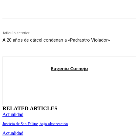
Cuota
Artículo anterior
A 20 años de cárcel condenan a «Padrastro Violador»
Eugenio Cornejo
RELATED ARTICLES
Actualidad
Justicia de San Felipe, bajo observación
Actualidad