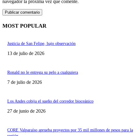
navegador la próxima vez que comente.
MOST POPULAR
Justicia de San Felipe, bajo observación
13 de julio de 2026
Ronald no le entrega su pelo a cualquiera
7 de julio de 2026
Los Andes cobija el sueño del corredor bioceánico
27 de junio de 2026
CORE Valparaíso aprueba proyectos por 35 mil millones de pesos para la
región.