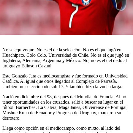
No se equivoque. No es el de la selección. No es el que jugó en
Huachipato, Colo Colo, Universidad de Chile. No es el que jugó en
Inglaterra, Alemania, Argentina y México. No, no es el del dedo al
uruguayo Edinson Cavani.
Este Gonzalo Jara es mediocampista y fue formado en Universidad
Católica. Al igual que otros llegados al Complejo de Parrasía,
también fue seleccionado sub 17. Y también hizo la vuelta larga.
Nació en diciembre del 98, después del Mundial de Francia. Al no
tener oportunidades en los cruzados, salió a buscar su lugar en el
fútbol. Barnechea, La Calera, Magallanes, Oliveirense de Portugal,
Mushuc Runa de Ecuador y Progreso de Uruguay, marcaron su
derrotero.
Llega como opción en el mediocampo, como mixto, al lado del