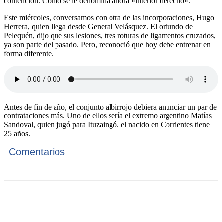
contención. Como se le denomina ahora «interior derecho».
Este miércoles, conversamos con otra de las incorporaciones, Hugo
Herrera, quien llega desde General Velásquez. El oriundo de
Pelequén, dijo que sus lesiones, tres roturas de ligamentos cruzados,
ya son parte del pasado. Pero, reconoció que hoy debe entrenar en
forma diferente.
Antes de fin de año, el conjunto albirrojo debiera anunciar un par de
contrataciones más. Uno de ellos sería el extremo argentino Matías
Sandoval, quien jugó para Ituzaingó. el nacido en Corrientes tiene
25 años.
Comentarios