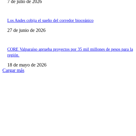
7 de julio de 2026
Los Andes cobija el sueño del corredor bioceánico
27 de junio de 2026
CORE Valparaíso aprueba proyectos por 35 mil millones de pesos para la
región.
18 de mayo de 2026
Cargar más