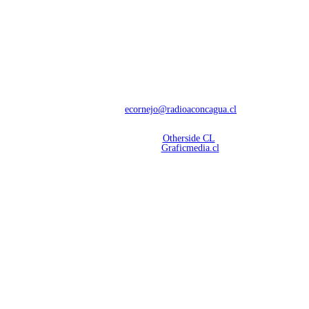
NOSOTROS
Con 60 años de trayectoria, somos líderes en transmisiones informativas y
deportivas.
Contáctanos:
ecornejo@radioaconcagua.cl
Copyright 2026 | Radio Aconcagua
Desarrollado por
Otherside CL
Mantención Web:
Graficmedia.cl
SÍGUENOS