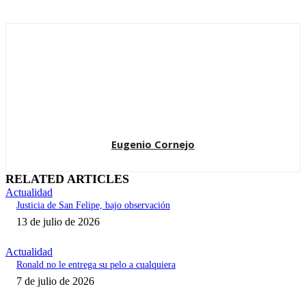
Eugenio Cornejo
RELATED ARTICLES
Actualidad
Justicia de San Felipe, bajo observación
13 de julio de 2026
Actualidad
Ronald no le entrega su pelo a cualquiera
7 de julio de 2026