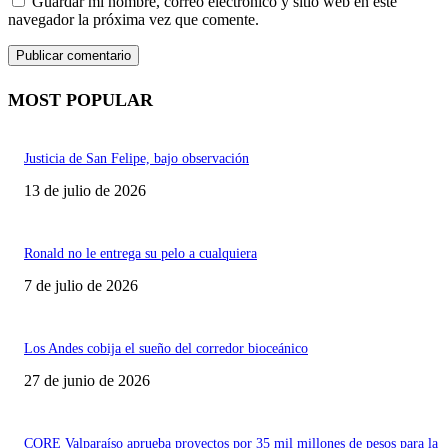
Guardar mi nombre, correo electrónico y sitio web en este
navegador la próxima vez que comente.
MOST POPULAR
Justicia de San Felipe, bajo observación
13 de julio de 2026
Ronald no le entrega su pelo a cualquiera
7 de julio de 2026
Los Andes cobija el sueño del corredor bioceánico
27 de junio de 2026
CORE Valparaíso aprueba proyectos por 35 mil millones de pesos para la