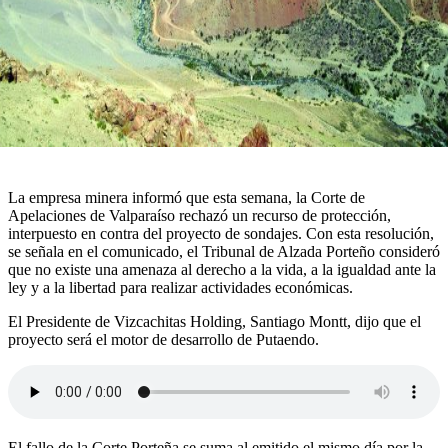
La empresa minera informó que esta semana, la Corte de
Apelaciones de Valparaíso rechazó un recurso de protección,
interpuesto en contra del proyecto de sondajes. Con esta resolución,
se señala en el comunicado, el Tribunal de Alzada Porteño consideró
que no existe una amenaza al derecho a la vida, a la igualdad ante la
ley y a la libertad para realizar actividades económicas.
El Presidente de Vizcachitas Holding, Santiago Montt, dijo que el
proyecto será el motor de desarrollo de Putaendo.
El fallo de la Corte Porteña se suma al emitido el mismo día por la