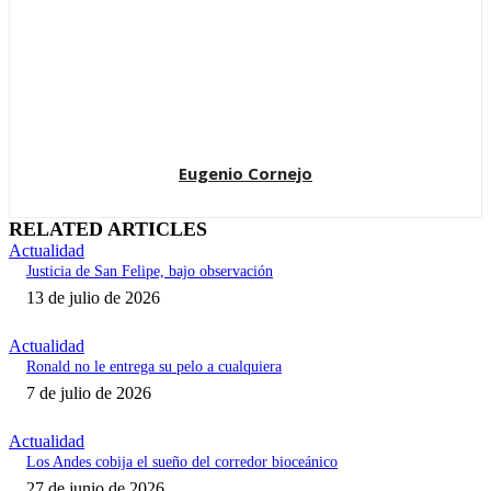
Eugenio Cornejo
RELATED ARTICLES
Actualidad
Justicia de San Felipe, bajo observación
13 de julio de 2026
Actualidad
Ronald no le entrega su pelo a cualquiera
7 de julio de 2026
Actualidad
Los Andes cobija el sueño del corredor bioceánico
27 de junio de 2026