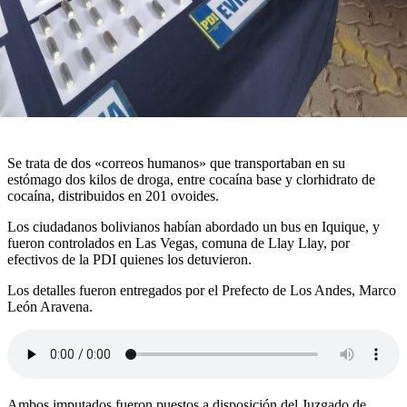
Se trata de dos «correos humanos» que transportaban en su
estómago dos kilos de droga, entre cocaína base y clorhidrato de
cocaína, distribuidos en 201 ovoides.
Los ciudadanos bolivianos habían abordado un bus en Iquique, y
fueron controlados en Las Vegas, comuna de Llay Llay, por
efectivos de la PDI quienes los detuvieron.
Los detalles fueron entregados por el Prefecto de Los Andes, Marco
León Aravena.
Ambos imputados fueron puestos a disposición del Juzgado de