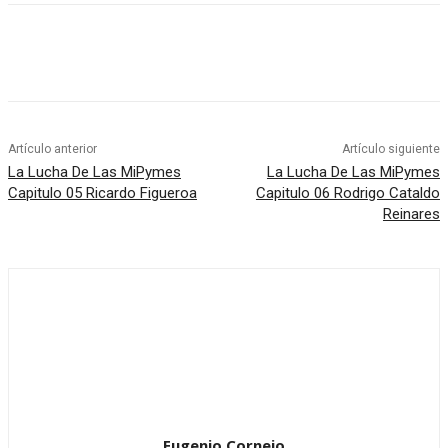
Artículo anterior
Artículo siguiente
La Lucha De Las MiPymes
La Lucha De Las MiPymes
Capitulo 05 Ricardo Figueroa
Capitulo 06 Rodrigo Cataldo
Reinares
Eugenio Cornejo