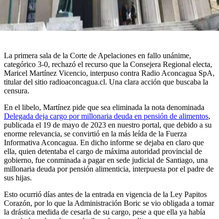
La primera sala de la Corte de Apelaciones en fallo unánime,
categórico 3-0, rechazó el recurso que la Consejera Regional electa,
Maricel Martínez Vicencio, interpuso contra Radio Aconcagua SpA,
titular del sitio radioaconcagua.cl. Una clara acción que buscaba la
censura.
En el libelo, Martínez pide que sea eliminada la nota denominada
Delegada deja cargo por millonaria deuda en pensión de alimentos
,
publicada el 19 de mayo de 2023 en nuestro portal, que debido a su
enorme relevancia, se convirtió en la más leída de la Fuerza
Informativa Aconcagua. En dicho informe se dejaba en claro que
ella, quien detentaba el cargo de máxima autoridad provincial de
gobierno, fue conminada a pagar en sede judicial de Santiago, una
millonaria deuda por pensión alimenticia, interpuesta por el padre de
sus hijas.
Esto ocurrió días antes de la entrada en vigencia de la Ley Papitos
Corazón, por lo que la Administración Boric se vio obligada a tomar
la drástica medida de cesarla de su cargo, pese a que ella ya había