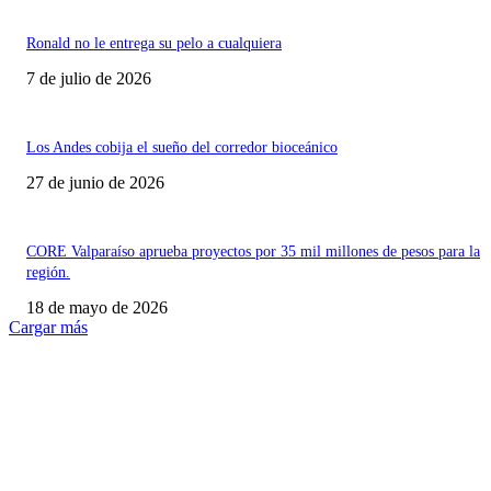
Ronald no le entrega su pelo a cualquiera
7 de julio de 2026
Los Andes cobija el sueño del corredor bioceánico
27 de junio de 2026
CORE Valparaíso aprueba proyectos por 35 mil millones de pesos para la
región.
18 de mayo de 2026
Cargar más