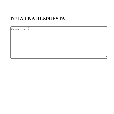
DEJA UNA RESPUESTA
Com