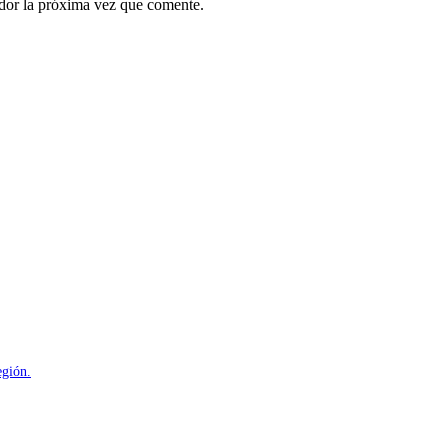
ador la próxima vez que comente.
egión.