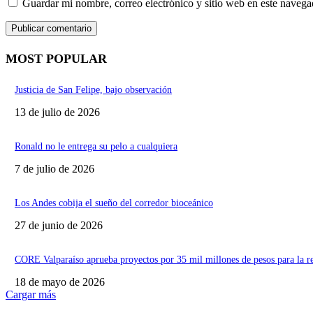
Guardar mi nombre, correo electrónico y sitio web en este naveg
MOST POPULAR
Justicia de San Felipe, bajo observación
13 de julio de 2026
Ronald no le entrega su pelo a cualquiera
7 de julio de 2026
Los Andes cobija el sueño del corredor bioceánico
27 de junio de 2026
CORE Valparaíso aprueba proyectos por 35 mil millones de pesos para la r
18 de mayo de 2026
Cargar más