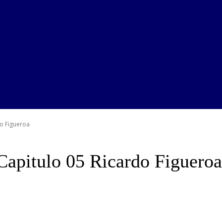
do Figueroa
apitulo 05 Ricardo Figueroa