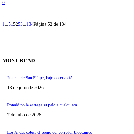
0
1
...
51
52
53
...
134
Página 52 de 134
MOST READ
Justicia de San Felipe, bajo observación
13 de julio de 2026
Ronald no le entrega su pelo a cualquiera
7 de julio de 2026
Los Andes cobija el sueño del corredor bioceánico