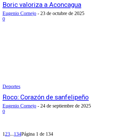
Boric valoriza a Aconcagua
Eugenio Cornejo
-
23 de octubre de 2025
0
Deportes
Roco: Corazón de sanfelipeño
Eugenio Cornejo
-
24 de septiembre de 2025
0
1
2
3
...
134
Página 1 de 134