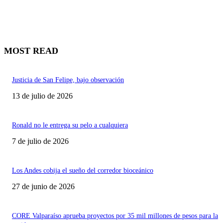
MOST READ
Justicia de San Felipe, bajo observación
13 de julio de 2026
Ronald no le entrega su pelo a cualquiera
7 de julio de 2026
Los Andes cobija el sueño del corredor bioceánico
27 de junio de 2026
CORE Valparaíso aprueba proyectos por 35 mil millones de pesos para la