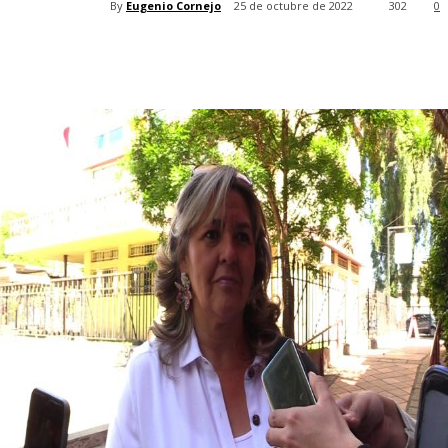
By
Eugenio Cornejo
25 de octubre de 2022
302
0