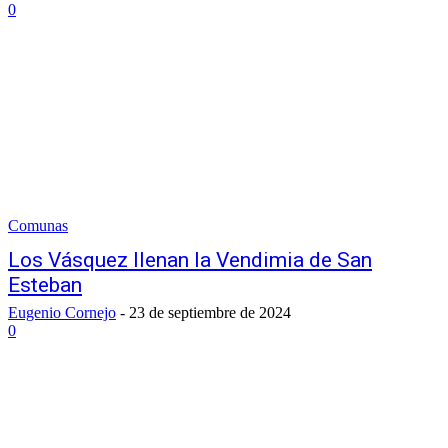
0
Comunas
Los Vásquez llenan la Vendimia de San
Esteban
Eugenio Cornejo
-
23 de septiembre de 2024
0