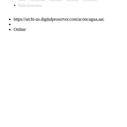
Radio Aconcagua
https://archi-us.digitalproserver.com/aconcagua.aac
Online