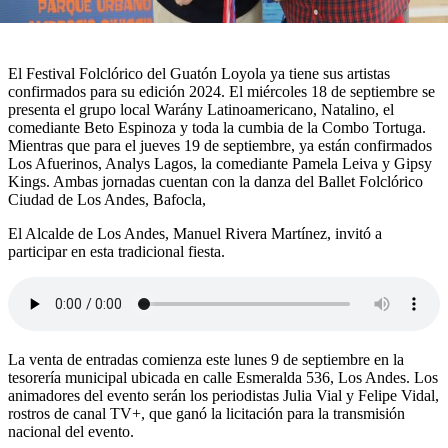
El Festival Folclórico del Guatón Loyola ya tiene sus artistas
confirmados para su edición 2024. El miércoles 18 de septiembre se
presenta el grupo local Warány Latinoamericano, Natalino, el
comediante Beto Espinoza y toda la cumbia de la Combo Tortuga.
Mientras que para el jueves 19 de septiembre, ya están confirmados
Los Afuerinos, Analys Lagos, la comediante Pamela Leiva y Gipsy
Kings. Ambas jornadas cuentan con la danza del Ballet Folclórico
Ciudad de Los Andes, Bafocla,
El Alcalde de Los Andes, Manuel Rivera Martínez, invitó a
participar en esta tradicional fiesta.
La venta de entradas comienza este lunes 9 de septiembre en la
tesorería municipal ubicada en calle Esmeralda 536, Los Andes. Los
animadores del evento serán los periodistas Julia Vial y Felipe Vidal,
rostros de canal TV+, que ganó la licitación para la transmisión
nacional del evento.