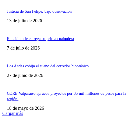
Justicia de San Felipe, bajo observación
13 de julio de 2026
Ronald no le entrega su pelo a cualquiera
7 de julio de 2026
Los Andes cobija el sueño del corredor bioceánico
27 de junio de 2026
CORE Valparaíso aprueba proyectos por 35 mil millones de pesos para la
región.
18 de mayo de 2026
Cargar más